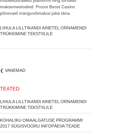
mobiilisõbralikku platvormi ning turvalisi
maksemeetodeid. Proovi Boost Casino
põnevaid mänguvõimalusi juba täna.
LIHULA LILLTIKANDI AINETEL ORNAMENDI
TRÜKKIMINE TEKSTIILILE
❮
VANEMAD
TEATED
LIHULA LILLTIKANDI AINETEL ORNAMENDI
TRÜKKIMINE TEKSTIILILE
KOHALIKU OMAALGATUSE PROGRAMMI
2017 SÜGISVOORU INFOPÄEVA TEADE